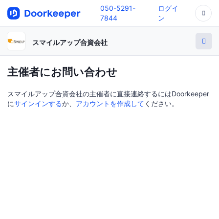
050-5291-
ログイ
7844
ン
スマイルアップ合資会社
主催者にお問い合わせ
スマイルアップ合資会社の主催者に直接連絡するにはDoorkeeper
に
サインインする
か、
アカウントを作成して
ください。